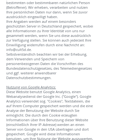
bestimmten oder bestimmbaren natürlichen Person
(Betroffener). Wir erheben, verarbeiten und nutzen
Ihre persönlichen Daten nur dann, wenn Sie zuvor
ausdrücklich eingewilligt haben.
Ihre Angaben werden auf einem besonders
geschützten Server in Deutschland gespeichert, wobei
alle Informationen zu Ihrer Identität von uns nur
gesammelt werden, wenn Sie uns diese ausdrücklich
zur Verfügung stellen. Sie können auch jederzeit Ihre
Einwilligung widerrufen durch eine Nachricht an:
info@cult5d.de
.
Selbstverständlich beachten wir bei der Erhebung,
dem Verwenden und Speichern von
personenbezogenen Daten die Vorschriften des
Bundesdatenschutzgesetzes, des Telemediengesetzes
und ggf. weiterer anwendbarer
Datenschutzbestimmungen.
Nutzung von Google Analytics:
Diese Website benutzt Google Analytics, einen
Webanalysedienst der Google Inc. ("Google"). Google
Analytics verwendet sog. "Cookies", Textdateien, die
auf Ihrem Computer gespeichert werden und die eine
Analyse der Benutzung der Website durch Sie
ermöglicht. Die durch den Cookie erzeugten
Informationen über Ihre Benutzung dieser Website
(einschließlich Ihrer IP-Adresse) werden an einen
Server von Google in den USA übertragen und dort
gespeichert. Google wird diese Informationen
benutzen, um Ihre Nutzung der Website auszuwerten,